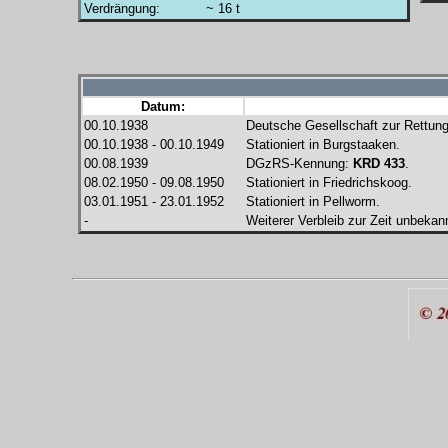
Verdrängung:
~ 16 t
Datum:
00.10.1938
Deutsche Gesellschaft zur Rettung 
00.10.1938 - 00.10.1949
Stationiert in Burgstaaken.
00.08.1939
DGzRS-Kennung:
KRD 433
.
08.02.1950 - 09.08.1950
Stationiert in Friedrichskoog.
03.01.1951 - 23.01.1952
Stationiert in Pellworm.
-
Weiterer Verbleib zur Zeit unbekan