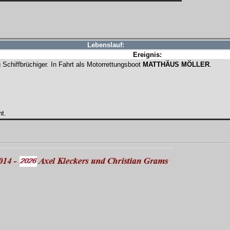
Lebenslauf:
Ereignis:
Schiffbrüchiger. In Fahrt als Motorrettungsboot
MATTHÄUS MÖLLER
.
nt.