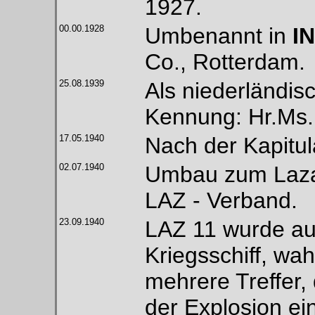
1927.
00.00.1928
Umbenannt in
I
Co., Rotterdam.
25.08.1939
Als niederländis
Kennung: Hr.Ms
17.05.1940
Nach der Kapitul
02.07.1940
Umbau zum Lazar
LAZ - Verband.
23.09.1940
LAZ 11 wurde auf
Kriegsschiff, wah
mehrere Treffer,
der Explosion ei