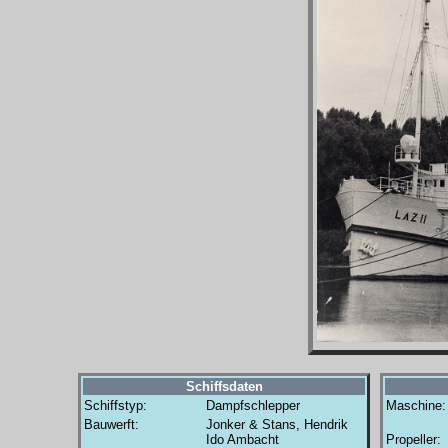
Schiffsdaten
Schiffstyp:
Dampfschlepper
Maschine:
Bauwerft:
Jonker & Stans, Hendrik
Ido Ambacht
Propeller: