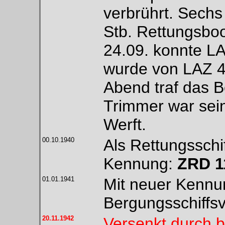
verbrührt. Sechs
Stb. Rettungsboo
24.09. konnte L
wurde von LAZ 4
Abend traf das B
Trimmer war sein
Werft.
00.10.1940
Als Rettungsschi
Kennung:
ZRD 1
01.01.1941
Mit neuer Kenn
Bergungsschiffs
20.11.1942
Versenkt durch b