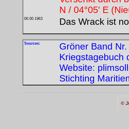
N / 04°05' E (N
00.00.1963
Das Wrack ist n
Sources:
Gröner Band Nr. 
Kriegstagebuch 
Website: plimsoll
Stichting Mariti