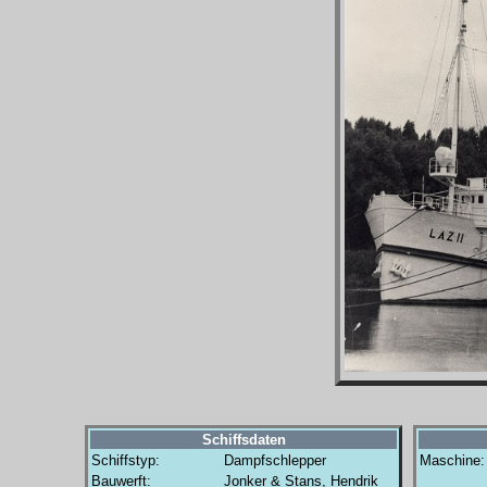
Schiffsdaten
Schiffstyp:
Dampfschlepper
Maschine:
Bauwerft:
Jonker & Stans, Hendrik