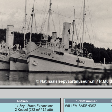
Antrieb
Schiffsnamen:
1x 3zyl. 3fach Expansions
WILLEM BARENDSZ
2 Kessel (272 m² / 14 atü)