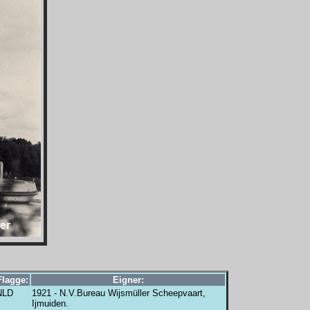
Flagge:
Eigner:
NLD
1921 - N.V.Bureau Wijsmüller Scheepvaart,
Ijmuiden.