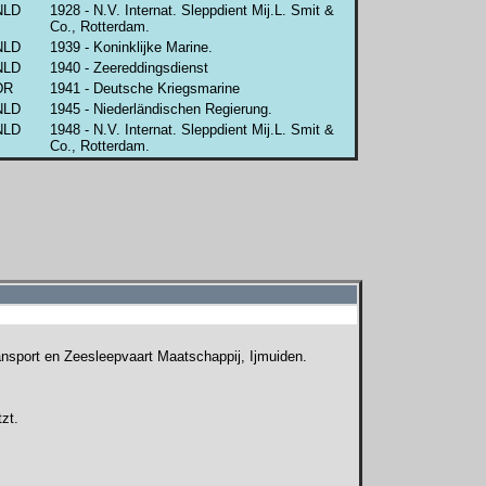
NLD
1928 - N.V. Internat. Sleppdient Mij.L. Smit &
Co., Rotterdam.
NLD
1939 - Koninklijke Marine.
NLD
1940 - Zeereddingsdienst
DR
1941 - Deutsche Kriegsmarine
NLD
1945 - Niederländischen Regierung.
NLD
1948 - N.V. Internat. Sleppdient Mij.L. Smit &
Co., Rotterdam.
ansport en Zeesleepvaart Maatschappij, Ijmuiden.
zt.